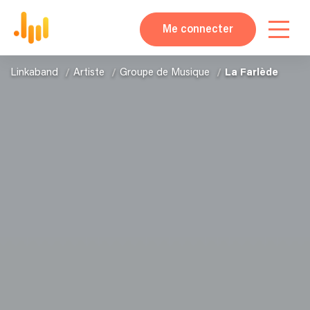
Me connecter
Linkaband
Artiste
Groupe de Musique
La Farlède