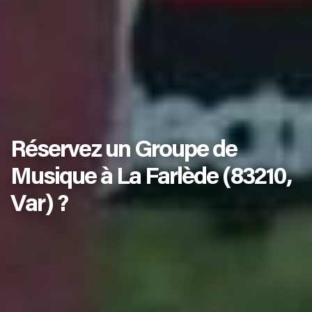
Réservez un Groupe de
Musique à La Farlède (83210,
Var) ?