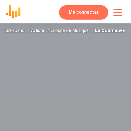
Me connecter
Linkaband
Artiste
Groupe de Musique
La Courneuve