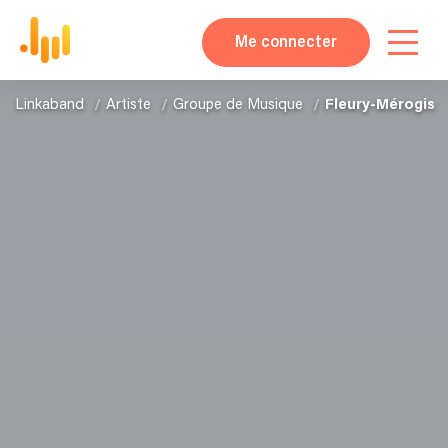
Me connecter
Linkaband
Artiste
Groupe de Musique
Fleury-Mérogis