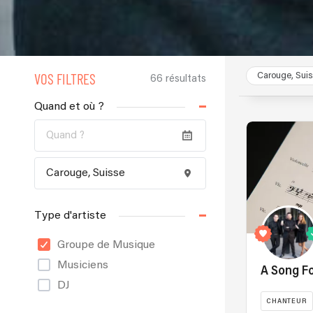
VOS FILTRES
Carouge, Suis
66 résultats
Quand et où ?
Type d'artiste
Groupe de Musique
Musiciens
A Song F
DJ
CHANTEUR