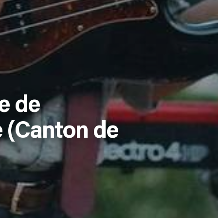
e de
 (Canton de