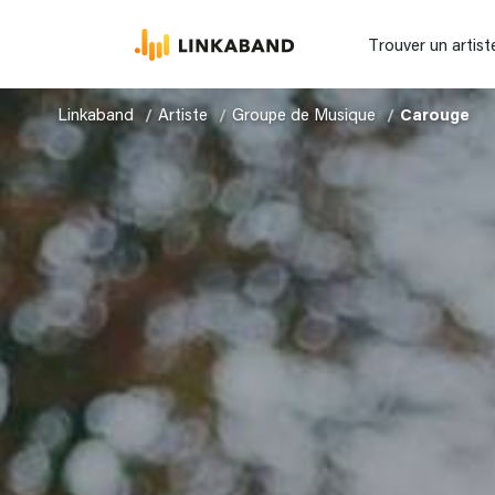
Trouver un artist
Linkaband
Artiste
Groupe de Musique
Carouge