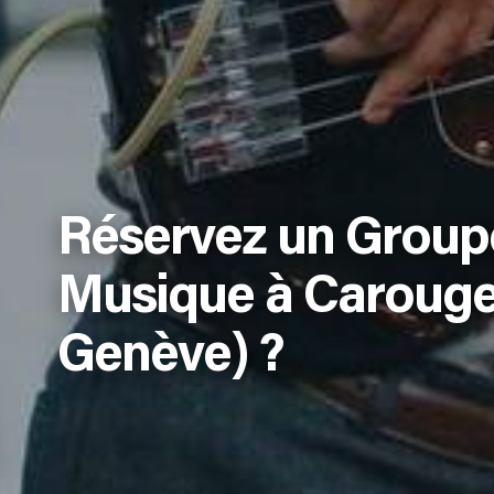
Réservez un Group
Musique à Carouge
Genève) ?