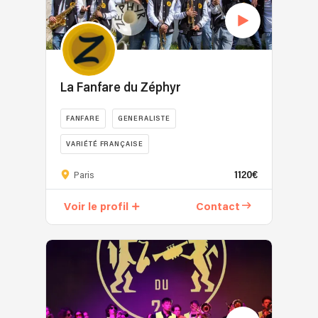
La Fanfare du Zéphyr
FANFARE
GENERALISTE
VARIÉTÉ FRANÇAISE
1120€
Paris
Voir le profil
Contact