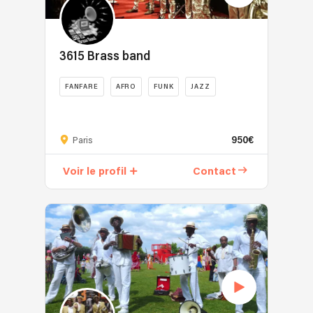
3615 Brass band
FANFARE
AFRO
FUNK
JAZZ
950€
Paris
Voir le profil
Contact