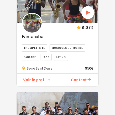
(1)
5.0
Fanfacuba
TROMPETTISTE
MUSIQUES DU MONDE
FANFARE
JAZZ
LATINO
950€
Seine Saint Denis
Voir le profil
Contact