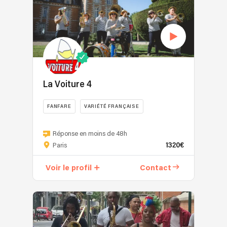
La Voiture 4
FANFARE
VARIÉTÉ FRANÇAISE
Réponse en moins de 48h
1320€
Paris
Voir le profil
Contact