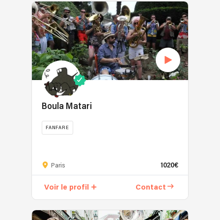
Boula Matari
FANFARE
1020€
Paris
Voir le profil
Contact