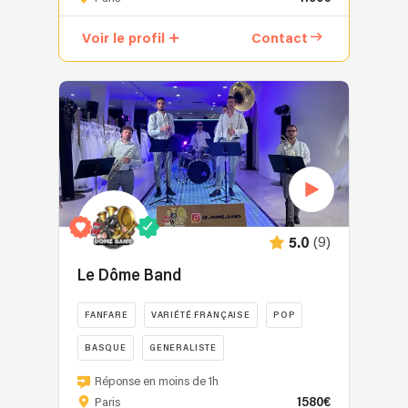
Voir le profil
Contact
(9)
5.0
Le Dôme Band
FANFARE
VARIÉTÉ FRANÇAISE
POP
BASQUE
GENERALISTE
Réponse en moins de 1h
1580€
Paris