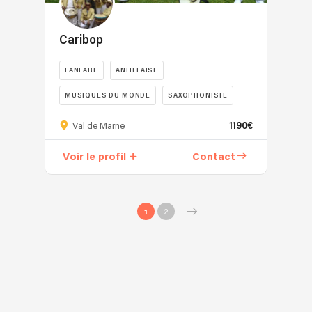
Caribop
FANFARE
ANTILLAISE
MUSIQUES DU MONDE
SAXOPHONISTE
TRADITIONNELLE
1190€
Val de Marne
Voir le profil
Contact
1
2