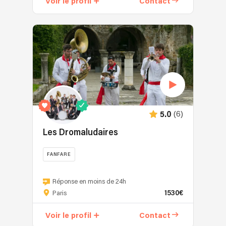
Voir le profil
Contact
(6)
5.0
Les Dromaludaires
FANFARE
Réponse en moins de 24h
1530€
Paris
Voir le profil
Contact