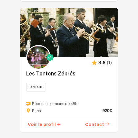
(1)
3.8
Les Tontons Zébrés
FANFARE
Réponse en moins de 48h
920€
Paris
Voir le profil
Contact