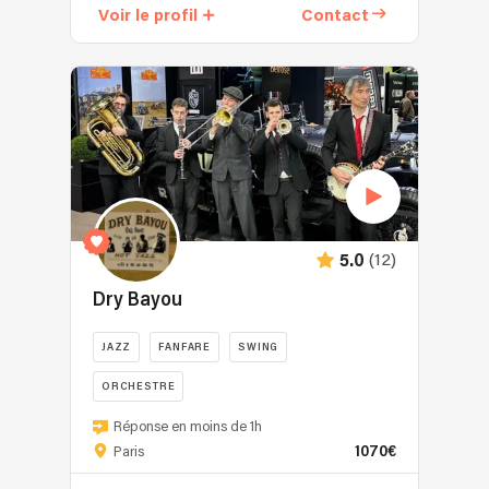
Voir le profil
Contact
(12)
5.0
Dry Bayou
JAZZ
FANFARE
SWING
ORCHESTRE
Réponse en moins de 1h
1070€
Paris