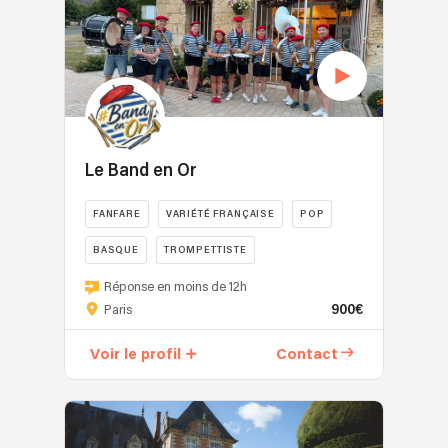
Le Band en Or
FANFARE
VARIÉTÉ FRANÇAISE
POP
BASQUE
TROMPETTISTE
Réponse en moins de 12h
900€
Paris
Voir le profil
Contact