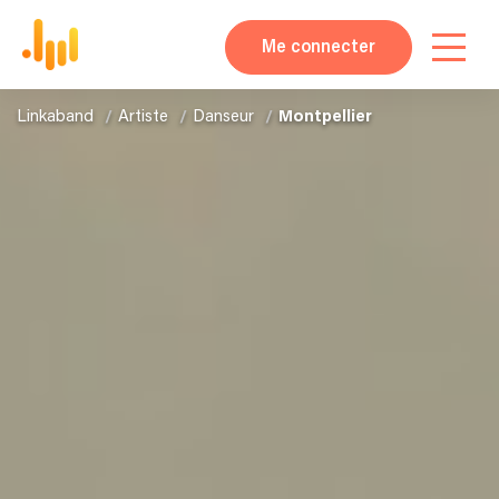
Me connecter
Linkaband
Artiste
Danseur
Montpellier