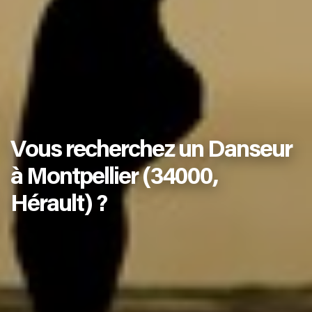
Vous recherchez un Danseur
à Montpellier (34000,
Hérault) ?