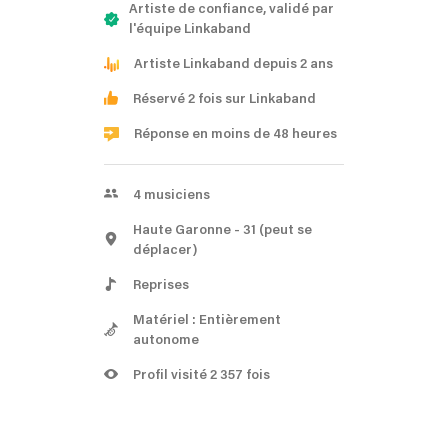
Artiste de confiance, validé par
l'équipe Linkaband
Artiste Linkaband depuis 2 ans
Réservé 2 fois sur Linkaband
Réponse en moins de 48 heures
4
musiciens
Haute Garonne
- 31
(peut se
déplacer)
Reprises
Matériel : Entièrement
autonome
Profil visité 2 357 fois