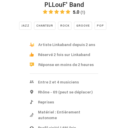
PLLouF' Band
5.0
(1)
JAZZ
CHANTEUR
ROCK
GROOVE
POP
Artiste Linkaband depuis 2 ans
Réservé 2 fois sur Linkaband
Réponse en moins de 2 heures
Entre 2 et 4 musiciens
Rhône
- 69
(peut se déplacer)
Reprises
Matériel : Entièrement
autonome
Profil visité 1 691 fois