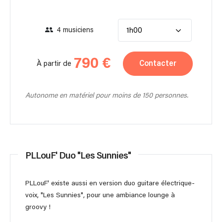
4 musiciens
1h00
790 €
Contacter
À partir de
Autonome en matériel pour moins de 150 personnes.
PLLouF' Duo "Les Sunnies"
PLLouF' existe aussi en version duo guitare électrique-
voix, "Les Sunnies", pour une ambiance lounge à
groovy !