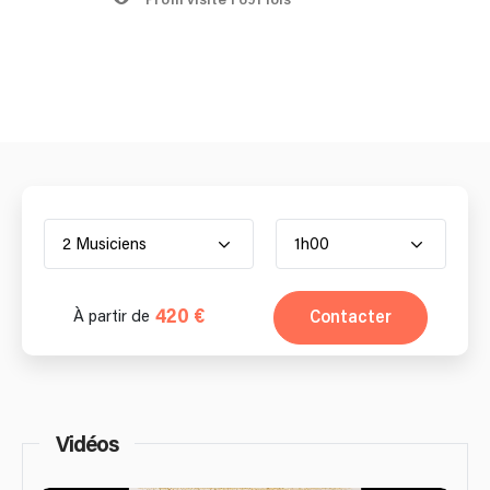
2 Musiciens
1h00
420 €
Contacter
À partir de
Vidéos