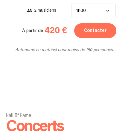
2 musiciens
1h00
420 €
Contacter
À partir de
Autonome en matériel pour moins de 150 personnes.
Hall Of Fame
Concerts