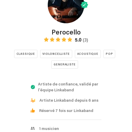
Perocello
5.0
(3)
CLASSIQUE
VIOLONCELLISTE
ACOUSTIQUE
POP
GENERALISTE
Artiste de confiance, validé par
l'équipe Linkaband
Artiste Linkaband depuis 6 ans
Réservé 7 fois sur Linkaband
1
musicien