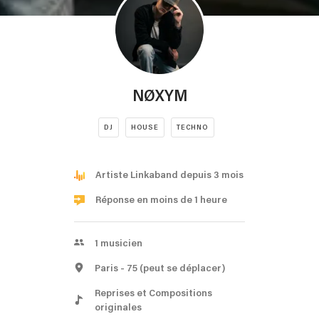
NØXYM
DJ
HOUSE
TECHNO
Artiste Linkaband depuis 3 mois
Réponse en moins de 1 heure
1
musicien
Paris
- 75
(peut se déplacer)
Reprises et Compositions
originales