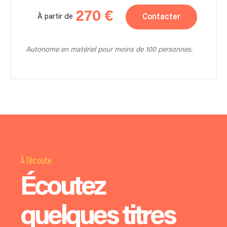
270 €
Contacter
À partir de
Autonome en matériel pour moins de 100 personnes.
À l'écoute
Écoutez
quelques titres