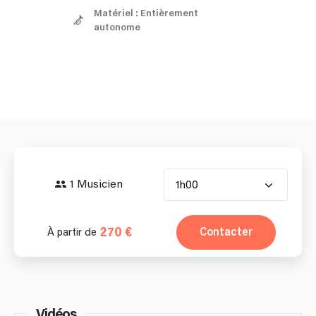
Matériel : Entièrement
autonome
1 Musicien
1h00
270 €
Contacter
À partir de
Vidéos