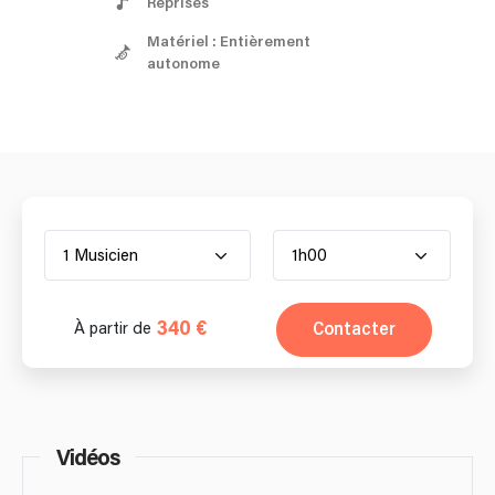
Reprises
Matériel : Entièrement
autonome
1 Musicien
1h00
340 €
Contacter
À partir de
Vidéos