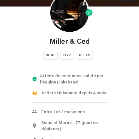
Miller & Ced
SOUL
JAZZ
BLUES
Artiste de confiance, validé par
l'équipe Linkaband
Artiste Linkaband depuis 4 mois
Entre 1 et 2 musiciens
Seine et Marne
- 77
(peut se
déplacer)