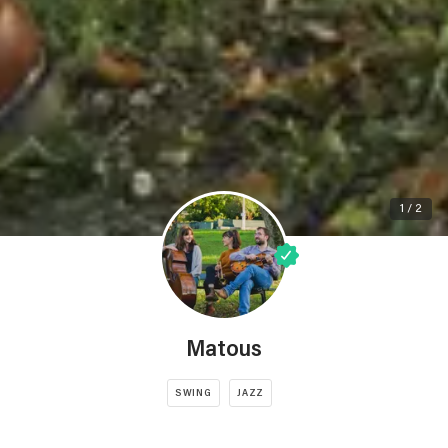
1 / 2
Matous
SWING
JAZZ