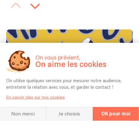
On vous prévient,
On aime les cookies
On utilise quelques services pour mesurer notre audience,
entretenir la relation avec vous, et garder le contact !
En savoir plus sur nos cookies
Non merci
Je choisis
OK pour moi
Aperçu du répertoire
Seven Come Eleven - Benny Goodman