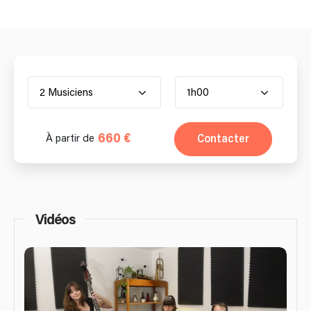
2 Musiciens
1h00
660 €
Contacter
À partir de
Vidéos