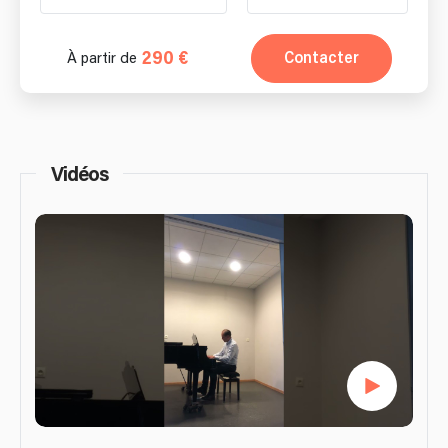
290 €
Contacter
À partir de
Vidéos