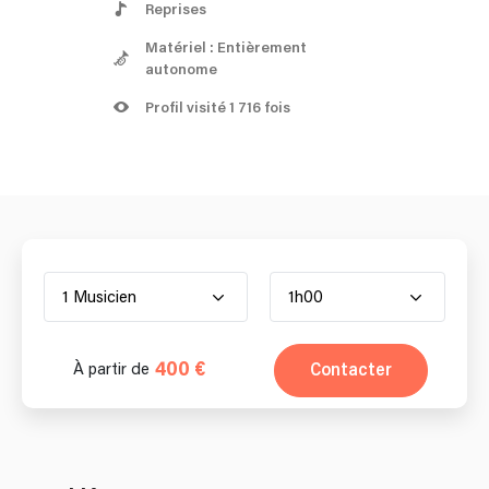
Reprises
Matériel : Entièrement
autonome
Profil visité 1 716 fois
1 Musicien
1h00
400 €
Contacter
À partir de