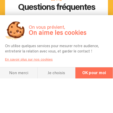
Questions fréquentes
On vous prévient,
Pouvez-vous ajouter un ou une
On aime les cookies
chanteur(se) à votre formation ?
Oui
On utilise quelques services pour mesurer notre audience,
entretenir la relation avec vous, et garder le contact !
En savoir plus sur nos cookies
Non merci
Je choisis
OK pour moi