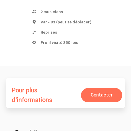
2
musiciens
Var
- 83
(peut se déplacer)
Reprises
Profil visité 360 fois
Pour plus
Contacter
d'informations