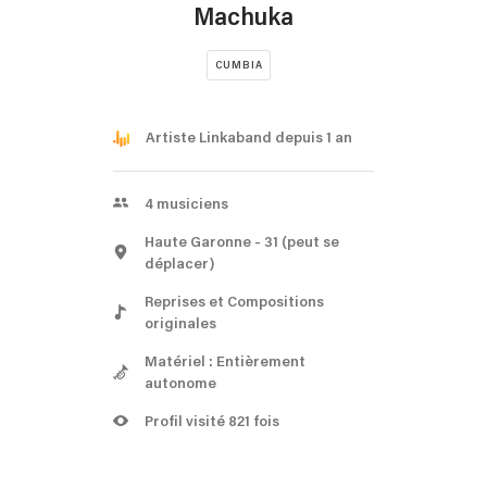
Machuka
CUMBIA
Artiste Linkaband depuis 1 an
4
musiciens
Haute Garonne
- 31
(peut se
déplacer)
Reprises et Compositions
originales
Matériel : Entièrement
autonome
Profil visité 821 fois