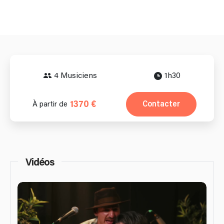
4 Musiciens
1h30
1370 €
Contacter
À partir de
Vidéos