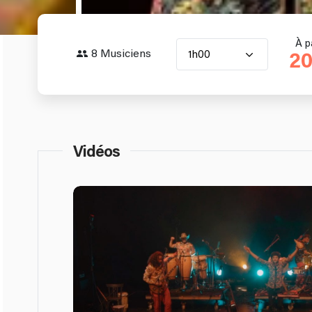
À p
8 Musiciens
1h00
20
Vidéos