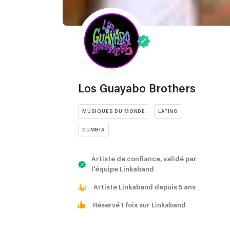
Los Guayabo Brothers
MUSIQUES DU MONDE
LATINO
CUMBIA
Artiste de confiance, validé par
l'équipe Linkaband
Artiste Linkaband depuis 5 ans
Réservé 1 fois sur Linkaband