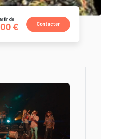
artir de
Contacter
00 €