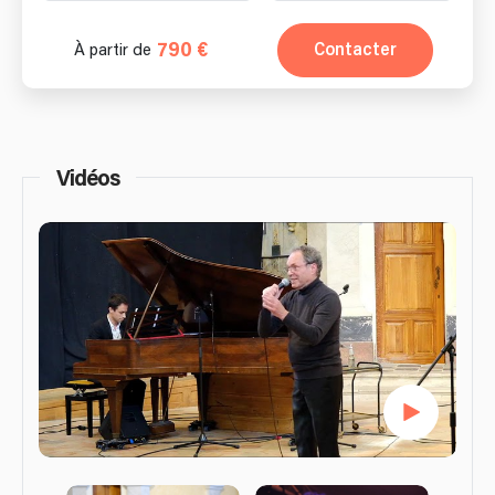
790 €
Contacter
À partir de
Vidéos