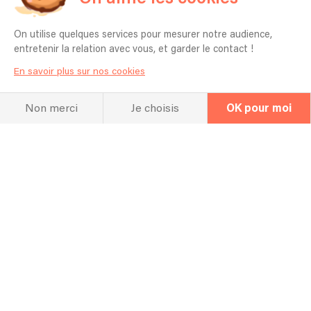
On utilise quelques services pour mesurer notre audience,
entretenir la relation avec vous, et garder le contact !
En savoir plus sur nos cookies
Non merci
Je choisis
OK pour moi
Hall Of Fame
Concerts et
répertoire