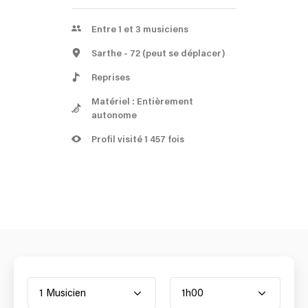
Entre 1 et 3 musiciens
Sarthe
- 72
(peut se déplacer)
Reprises
Matériel : Entièrement
autonome
Profil visité 1 457 fois
1 Musicien
1h00