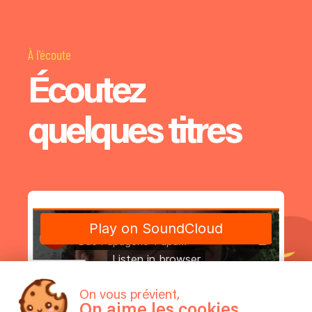
À l'écoute
Écoutez
quelques titres
On vous prévient,
On aime les cookies