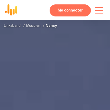
Me connecter
Linkaband
Musicien
Nancy