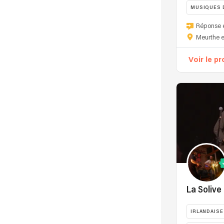
MUSIQUES 
Recherche par nom
Réponse 
Meurthe e
Voir le pr
La Solive
IRLANDAISE