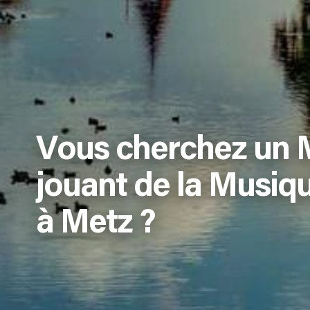
Vous cherchez un 
jouant de la Musi
à Metz ?