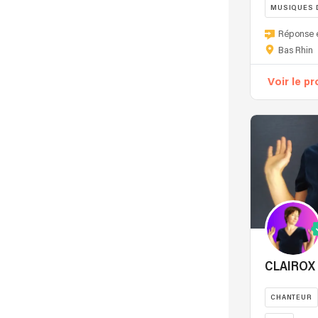
MUSIQUES 
GUITARISTE
Réponse 
Bas Rhin
Voir le pr
CLAIROX
CHANTEUR