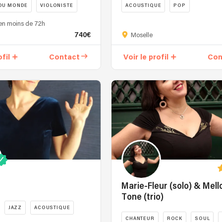
DU MONDE
VIOLONISTE
ACOUSTIQUE
POP
en moins de 72h
740€
Moselle
ofil
Contact
Voir le profil
Con
Marie-Fleur (solo) & Mel
Tone (trio)
JAZZ
ACOUSTIQUE
CHANTEUR
ROCK
SOUL