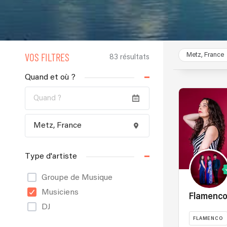
VOS FILTRES
Metz, France
83 résultats
Quand et où ?
Type d'artiste
Groupe de Musique
Musiciens
Flamenco
DJ
FLAMENCO