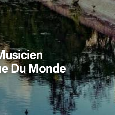
Musicien
que Du Monde