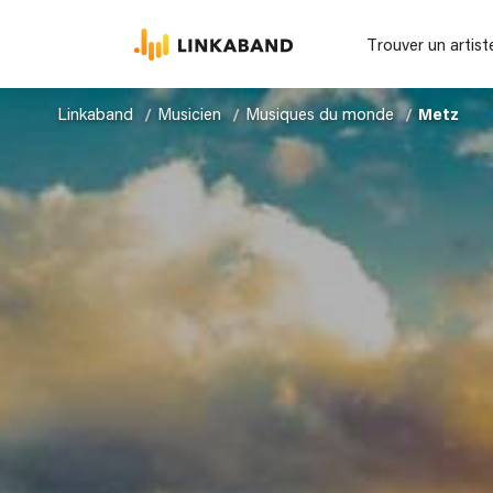
Trouver un artist
Linkaband
Musicien
Musiques du monde
Metz