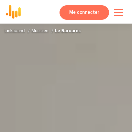
Me connecter
Linkaband
Musicien
Le Barcarès