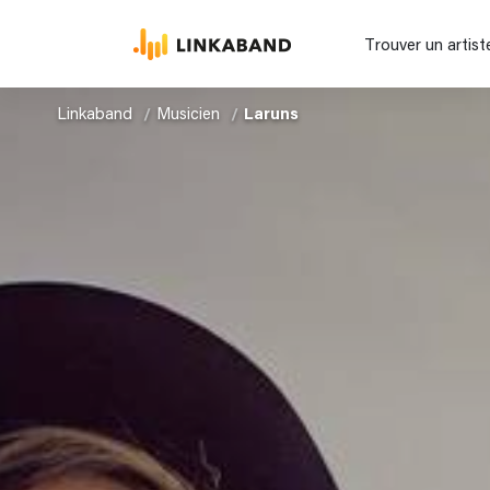
Trouver un artist
Linkaband
Musicien
Laruns