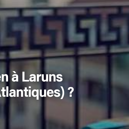
n à Laruns
tlantiques) ?