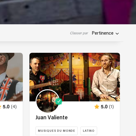
Pertinence
Classer par
(4)
(1)
5.0
5.0
Juan Valiente
MUSIQUES DU MONDE
LATINO