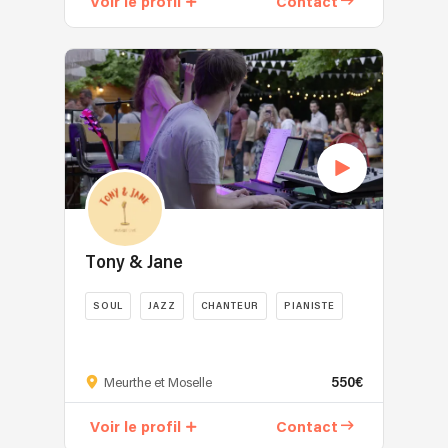
Voir le profil
Contact
Tony & Jane
SOUL
JAZZ
CHANTEUR
PIANISTE
550€
Meurthe et Moselle
Voir le profil
Contact