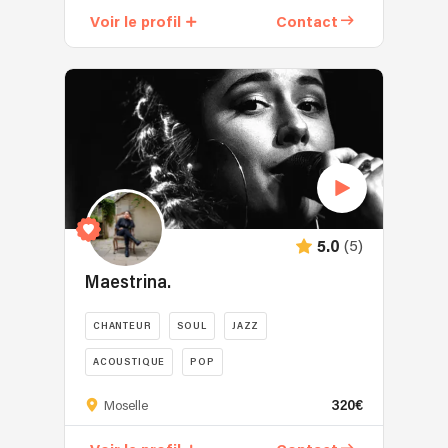
Voir le profil
Contact
(5)
5.0
Maestrina.
CHANTEUR
SOUL
JAZZ
ACOUSTIQUE
POP
320€
Moselle