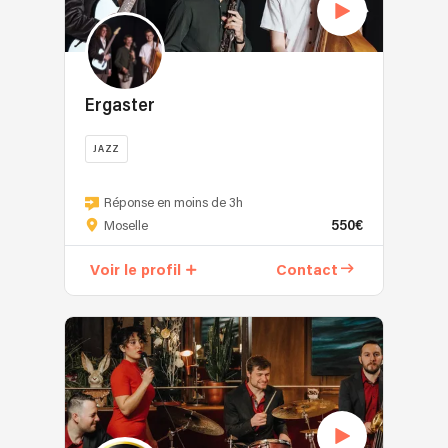
Ergaster
JAZZ
Réponse en moins de 3h
550€
Moselle
Voir le profil
Contact