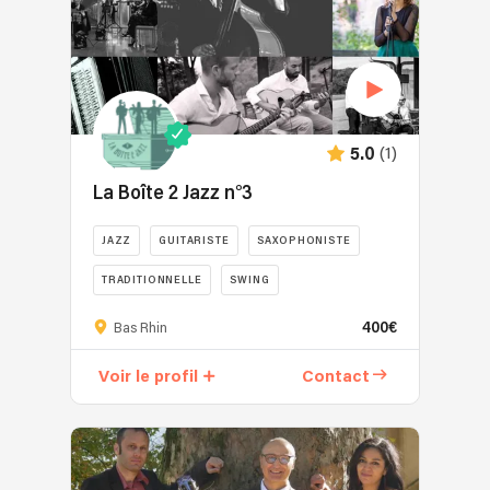
(1)
5.0
La Boîte 2 Jazz n°3
JAZZ
GUITARISTE
SAXOPHONISTE
TRADITIONNELLE
SWING
400€
Bas Rhin
Voir le profil
Contact