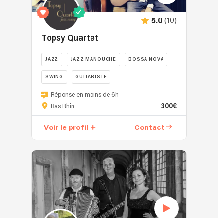
(10)
5.0
Topsy Quartet
JAZZ
JAZZ MANOUCHE
BOSSA NOVA
SWING
GUITARISTE
Réponse en moins de 6h
300€
Bas Rhin
Voir le profil
Contact