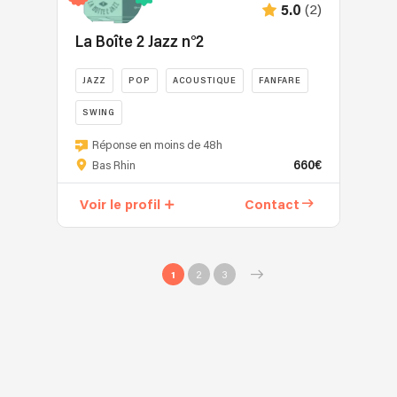
(2)
5.0
La Boîte 2 Jazz n°2
JAZZ
POP
ACOUSTIQUE
FANFARE
SWING
Réponse en moins de 48h
660€
Bas Rhin
Voir le profil
Contact
1
2
3