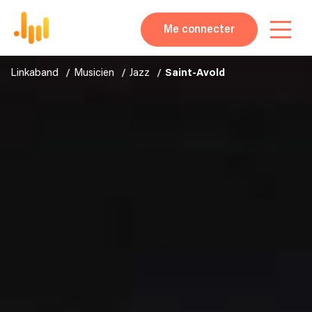
Me connecter
Linkaband
Musicien
Jazz
Saint-Avold