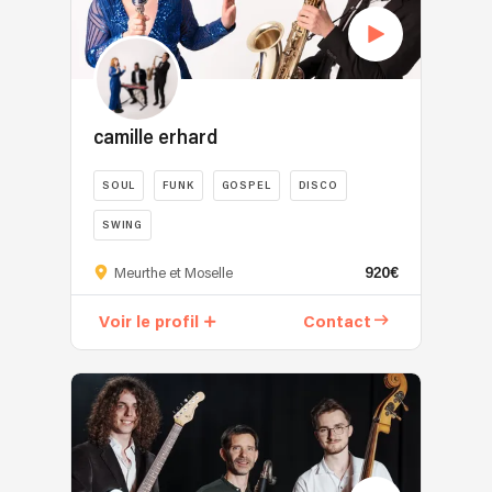
camille erhard
SOUL
FUNK
GOSPEL
DISCO
SWING
920€
Meurthe et Moselle
Voir le profil
Contact