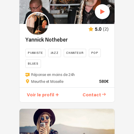
(2)
5.0
Yannick Notheber
PIANISTE
JAZZ
CHANTEUR
POP
BLUES
Réponse en moins de 24h
580€
Meurthe et Moselle
Voir le profil
Contact