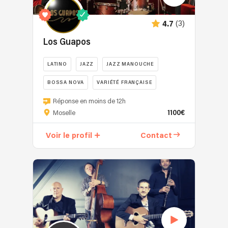
(3)
4.7
Los Guapos
LATINO
JAZZ
JAZZ MANOUCHE
BOSSA NOVA
VARIÉTÉ FRANÇAISE
Réponse en moins de 12h
1100€
Moselle
Voir le profil
Contact