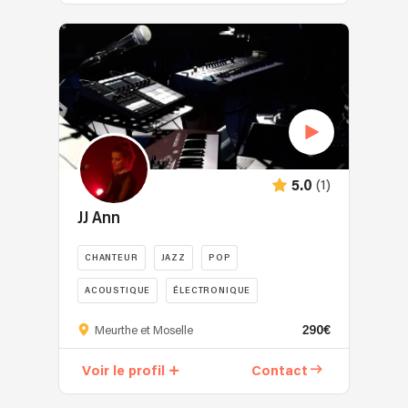
(1)
5.0
JJ Ann
CHANTEUR
JAZZ
POP
ACOUSTIQUE
ÉLECTRONIQUE
290€
Meurthe et Moselle
Voir le profil
Contact