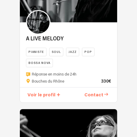
A LIVE MELODY
PIANISTE
SOUL
JAZZ
POP
BOSSA NOVA
Réponse en moins de 24h
330€
Bouches du Rhône
Voir le profil
Contact