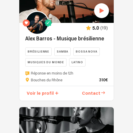
(19)
5.0
Alex Barros - Musique brésilienne
BRÉSILIENNE
SAMBA
BOSSA NOVA
MUSIQUES DU MONDE
LATINO
Réponse en moins de 12h
310€
Bouches du Rhône
Voir le profil
Contact