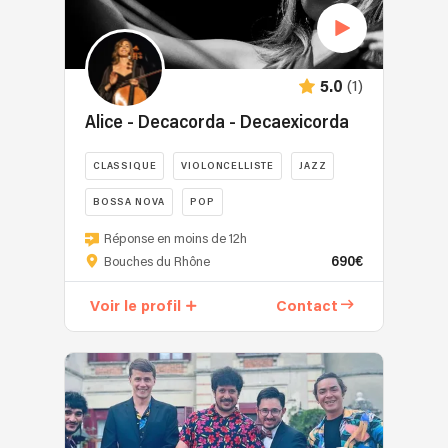
(1)
5.0
Alice - Decacorda - Decaexicorda
CLASSIQUE
VIOLONCELLISTE
JAZZ
BOSSA NOVA
POP
Réponse en moins de 12h
690€
Bouches du Rhône
Voir le profil
Contact