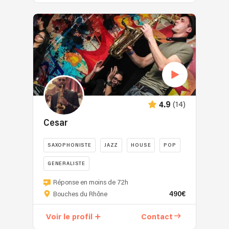
(14)
4.9
Cesar
SAXOPHONISTE
JAZZ
HOUSE
POP
GENERALISTE
Réponse en moins de 72h
490€
Bouches du Rhône
Voir le profil
Contact