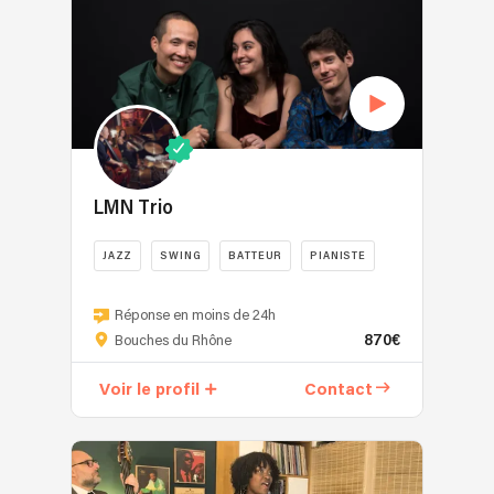
LMN Trio
JAZZ
SWING
BATTEUR
PIANISTE
Réponse en moins de 24h
870€
Bouches du Rhône
Voir le profil
Contact