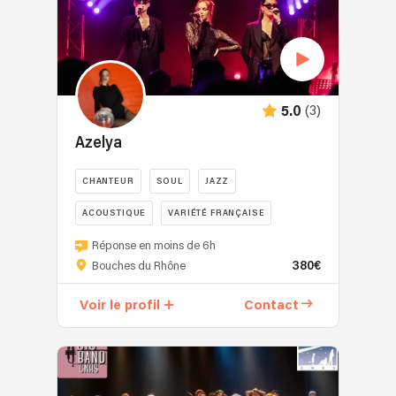
(3)
5.0
Azelya
CHANTEUR
SOUL
JAZZ
ACOUSTIQUE
VARIÉTÉ FRANÇAISE
Réponse en moins de 6h
380€
Bouches du Rhône
Voir le profil
Contact