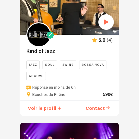
(4)
5.0
Kind of Jazz
JAZZ
SOUL
SWING
BOSSA NOVA
GROOVE
Réponse en moins de 6h
590€
Bouches du Rhône
Voir le profil
Contact