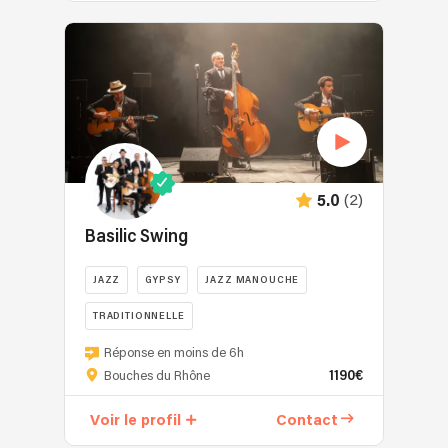
(2)
5.0
Basilic Swing
JAZZ
GYPSY
JAZZ MANOUCHE
TRADITIONNELLE
Réponse en moins de 6h
1190€
Bouches du Rhône
Voir le profil
Contact