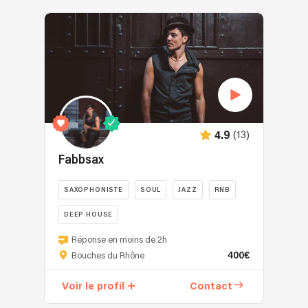
(13)
4.9
Fabbsax
SAXOPHONISTE
SOUL
JAZZ
RNB
DEEP HOUSE
Réponse en moins de 2h
400€
Bouches du Rhône
Voir le profil
Contact