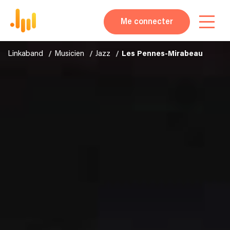
Me connecter
Linkaband
Musicien
Jazz
Les Pennes-Mirabeau