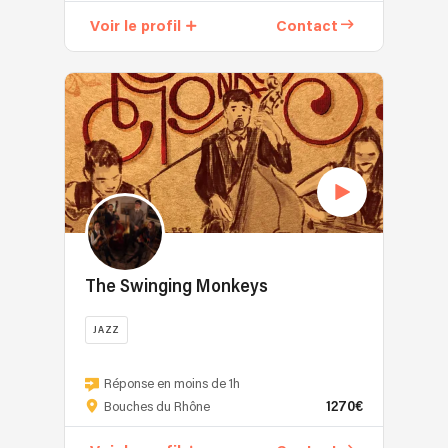
Voir le profil
Contact
The Swinging Monkeys
JAZZ
Réponse en moins de 1h
1270€
Bouches du Rhône