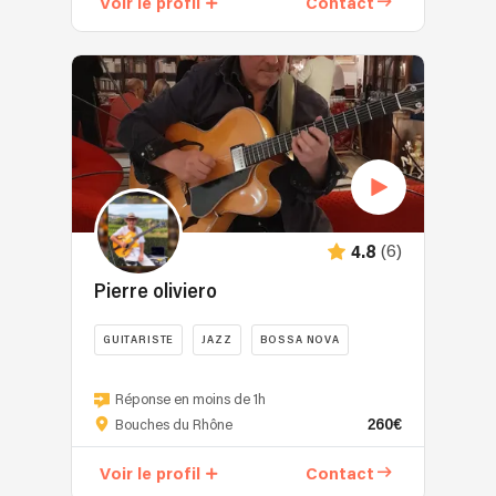
Voir le profil
Contact
(6)
4.8
Pierre oliviero
GUITARISTE
JAZZ
BOSSA NOVA
Réponse en moins de 1h
260€
Bouches du Rhône
Voir le profil
Contact