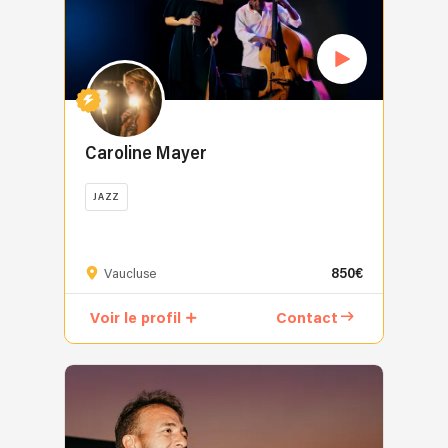
Caroline Mayer
JAZZ
850€
Vaucluse
Voir le profil
Contact