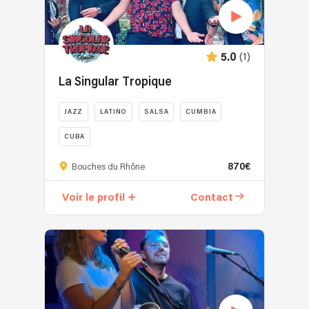
(1)
5.0
La Singular Tropique
JAZZ
LATINO
SALSA
CUMBIA
CUBA
870€
Bouches du Rhône
Voir le profil
Contact