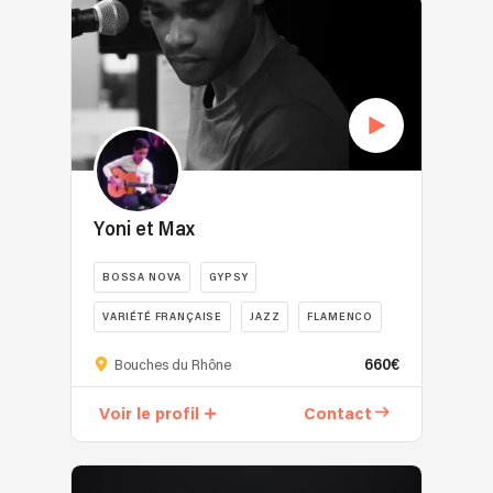
Yoni et Max
BOSSA NOVA
GYPSY
VARIÉTÉ FRANÇAISE
JAZZ
FLAMENCO
660€
Bouches du Rhône
Voir le profil
Contact