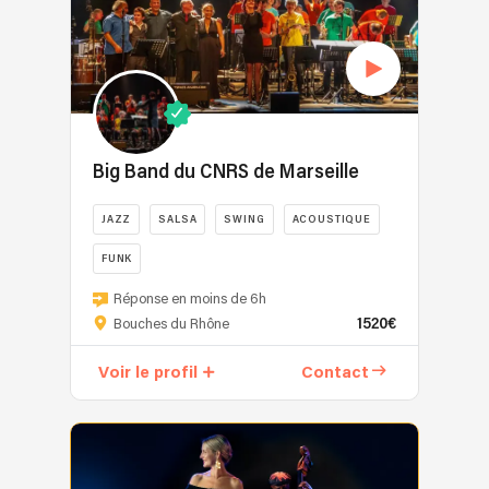
Big Band du CNRS de Marseille
JAZZ
SALSA
SWING
ACOUSTIQUE
FUNK
Réponse en moins de 6h
1520€
Bouches du Rhône
Voir le profil
Contact