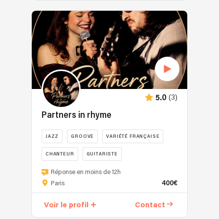
(3)
5.0
Partners in rhyme
JAZZ
GROOVE
VARIÉTÉ FRANÇAISE
CHANTEUR
GUITARISTE
Réponse en moins de 12h
400€
Paris
Voir le profil
Contact