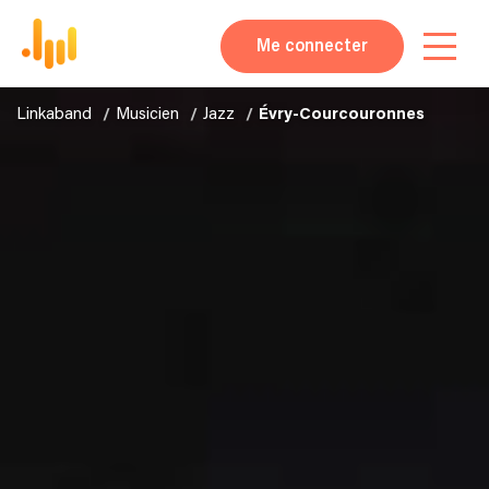
Me connecter
Linkaband
Musicien
Jazz
Évry-Courcouronnes