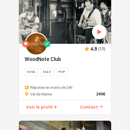
(13)
4.9
WoodNote Club
SOUL
JAZZ
POP
Réponse en moins de 24h
240€
Val de Marne
Voir le profil
Contact