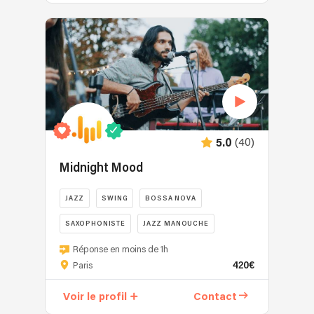
(40)
5.0
Midnight Mood
JAZZ
SWING
BOSSA NOVA
SAXOPHONISTE
JAZZ MANOUCHE
Réponse en moins de 1h
420€
Paris
Voir le profil
Contact