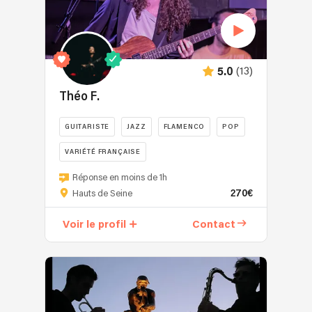
(13)
5.0
Théo F.
GUITARISTE
JAZZ
FLAMENCO
POP
VARIÉTÉ FRANÇAISE
Réponse en moins de 1h
270€
Hauts de Seine
Voir le profil
Contact