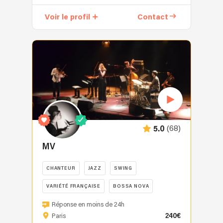
Voir le profil
Contact
(68)
5.0
MV
CHANTEUR
JAZZ
SWING
VARIÉTÉ FRANÇAISE
BOSSA NOVA
Réponse en moins de 24h
240€
Paris