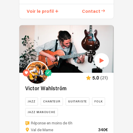
Voir le profil
Contact
(21)
5.0
Victor Wahlström
JAZZ
CHANTEUR
GUITARISTE
FOLK
JAZZ MANOUCHE
Réponse en moins de 6h
340€
Val de Marne