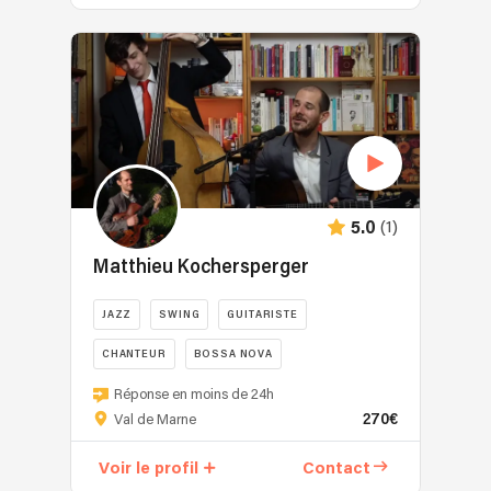
(1)
5.0
Matthieu Kochersperger
JAZZ
SWING
GUITARISTE
CHANTEUR
BOSSA NOVA
Réponse en moins de 24h
270€
Val de Marne
Voir le profil
Contact