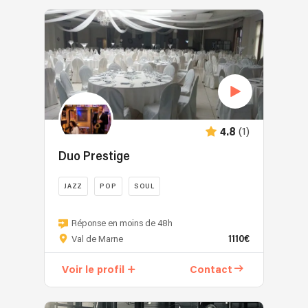
(1)
4.8
Duo Prestige
JAZZ
POP
SOUL
Réponse en moins de 48h
1110€
Val de Marne
Voir le profil
Contact