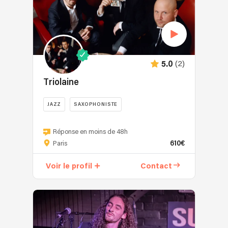
(2)
5.0
Triolaine
JAZZ
SAXOPHONISTE
Réponse en moins de 48h
610€
Paris
Voir le profil
Contact