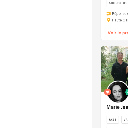
ACOUSTIQU
Réponse 
Haute Ga
Voir le pr
Marie Je
JAZZ
VA