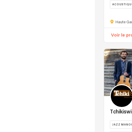
ACOUSTIQU
Recherche par nom
Haute Ga
Voir le pr
Tchikisw
JAZZ MANO