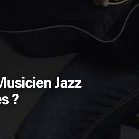
usicien Jazz
s ?