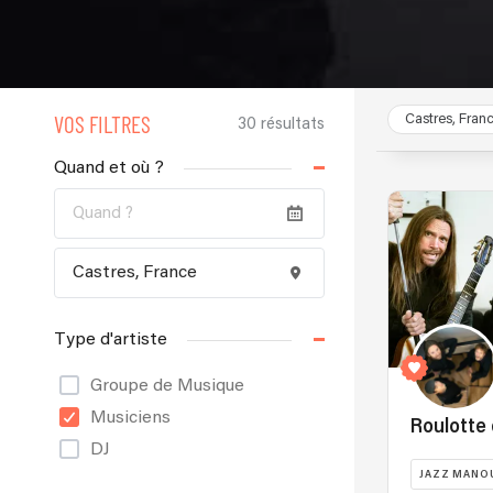
VOS FILTRES
Castres, Fran
30 résultats
Quand et où ?
Type d'artiste
Groupe de Musique
Musiciens
Roulotte
DJ
JAZZ MANO