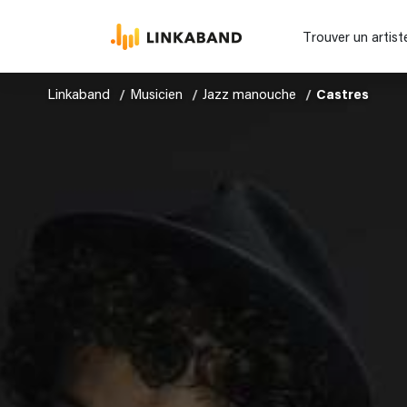
Trouver un artist
Linkaband
Musicien
Jazz manouche
Castres