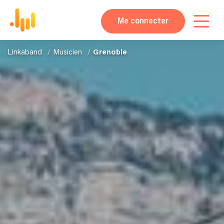
Me connecter
Linkaband
Musicien
Grenoble