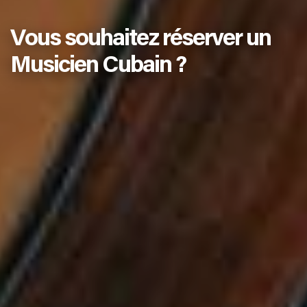
Vous souhaitez réserver un
Musicien Cubain ?