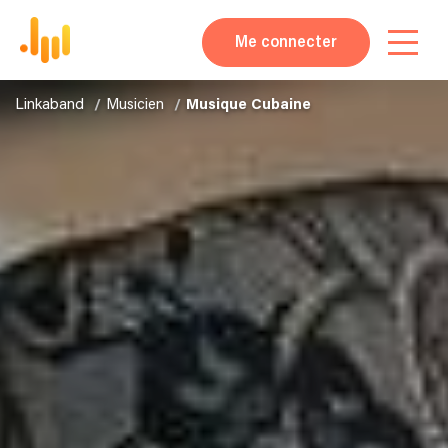
Me connecter
Linkaband
Musicien
Musique Cubaine