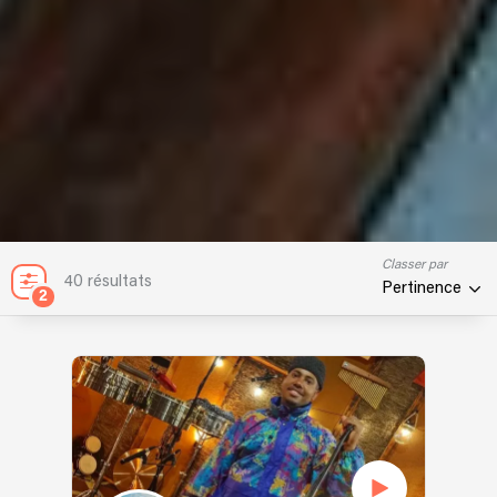
Classer par
40 résultats
Pertinence
2