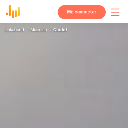
Me connecter
Linkaband
Musicien
Cholet