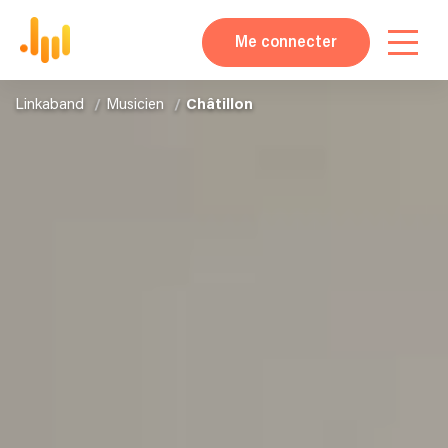
Me connecter
Linkaband
Musicien
Châtillon