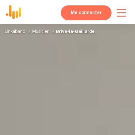
Me connecter
Linkaband
Musicien
Brive-la-Gaillarde