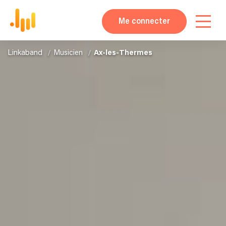
Me connecter
Linkaband
Musicien
Ax-les-Thermes