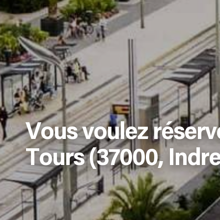
Vous voulez réserv
Tours (37000, Indre 