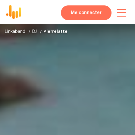
Me connecter
Linkaband
DJ
Pierrelatte