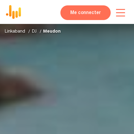
Me connecter
Linkaband
DJ
Meudon