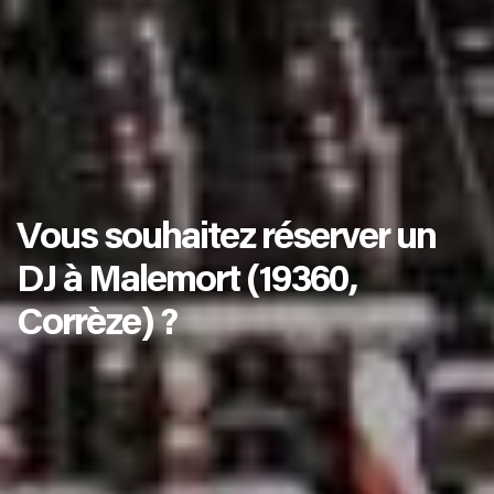
Vous souhaitez réserver un
DJ à Malemort (19360,
Corrèze) ?