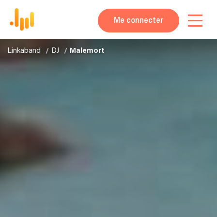
Me connecter
Linkaband
DJ
Malemort