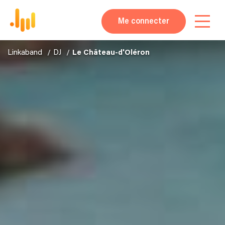
Me connecter
Linkaband
DJ
Le Château-d'Oléron