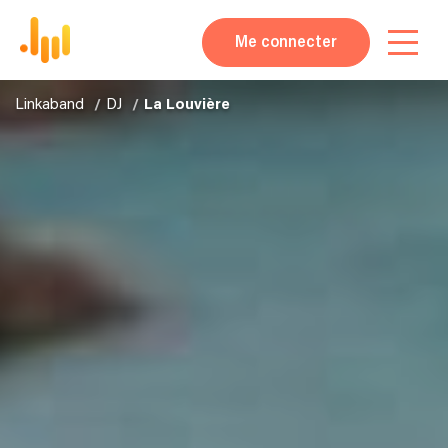
Me connecter
Linkaband
DJ
La Louvière