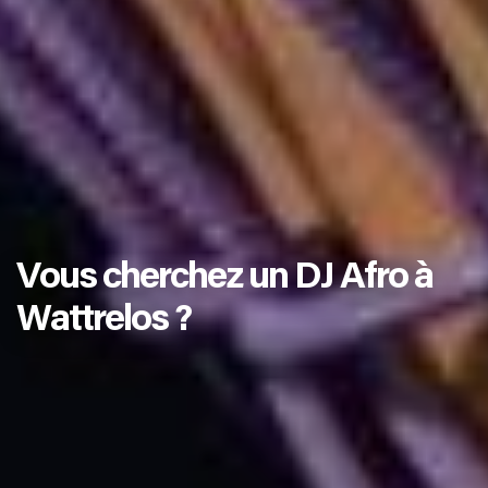
Vous cherchez un DJ Afro à
Wattrelos ?