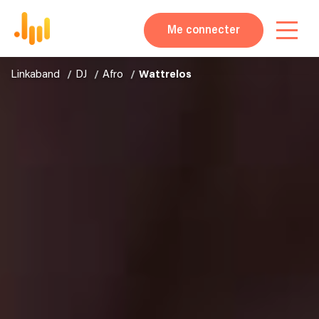
Me connecter
Linkaband
DJ
Afro
Wattrelos