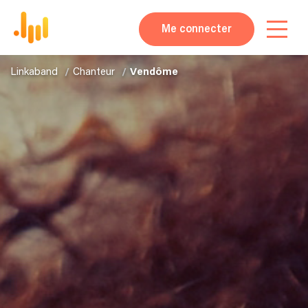
Me connecter
Linkaband
Chanteur
Vendôme