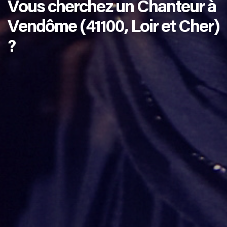
Vous cherchez un Chanteur à
Vendôme (41100, Loir et Cher)
?