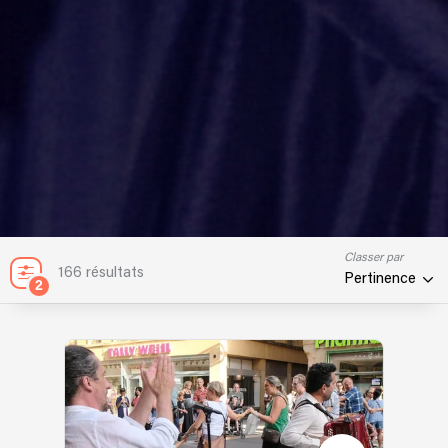
Classer par
166 résultats
Pertinence
2