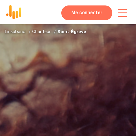
Me connecter
Linkaband
Chanteur
Saint-Égrève