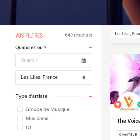
VOS FILTRES
Les Lilas, Fra
643 résultats
Quand et où ?
Type d'artiste
Groupe de Musique
Musiciens
The Voic
DJ
CHANTEUR