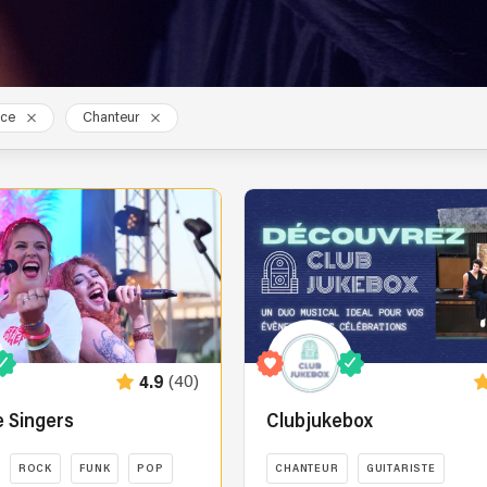
nce
Chanteur
(40)
4.9
e Singers
Clubjukebox
ROCK
FUNK
POP
CHANTEUR
GUITARISTE