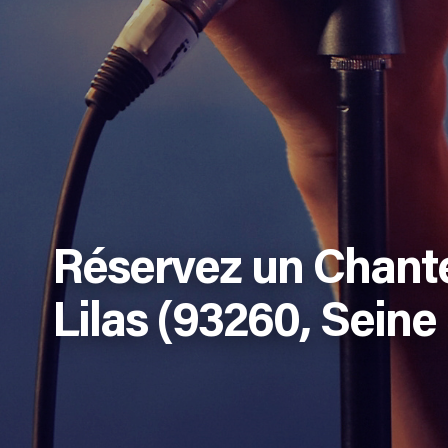
Réservez un Chante
Lilas (93260, Seine