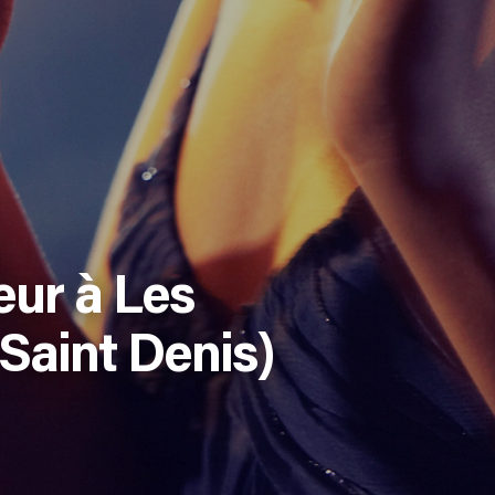
ur à Les
 Saint Denis)