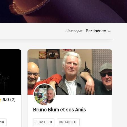
Pertinence
Classer par
(2)
5.0
Bruno Blum et ses Amis
ING
CHANTEUR
GUITARISTE