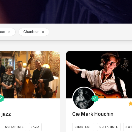
nce
Chanteur
 jazz
Cie Mark Houchin
GUITARISTE
JAZZ
CHANTEUR
GUITARISTE
SW