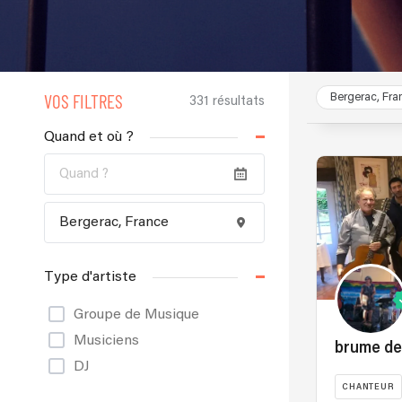
VOS FILTRES
Bergerac, Fra
331 résultats
Quand et où ?
Type d'artiste
Groupe de Musique
Musiciens
brume de
DJ
CHANTEUR