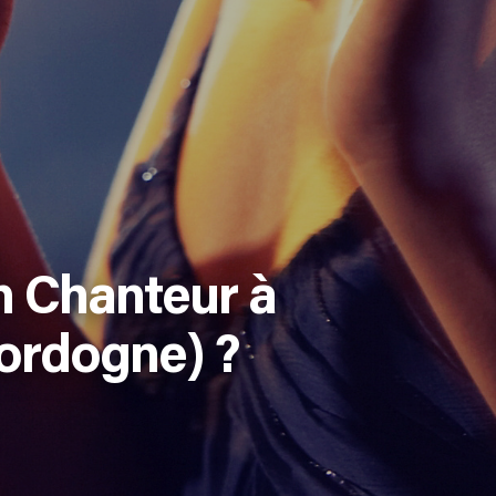
n Chanteur à
ordogne) ?