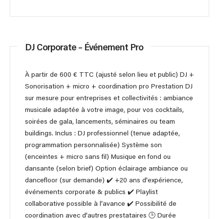
DJ Corporate – Événement Pro
À partir de 600 € TTC (ajusté selon lieu et public) DJ +
Sonorisation + micro + coordination pro Prestation DJ
sur mesure pour entreprises et collectivités : ambiance
musicale adaptée à votre image, pour vos cocktails,
soirées de gala, lancements, séminaires ou team
buildings. Inclus : DJ professionnel (tenue adaptée,
programmation personnalisée) Système son
(enceintes + micro sans fil) Musique en fond ou
dansante (selon brief) Option éclairage ambiance ou
dancefloor (sur demande) ✔️ +20 ans d'expérience,
événements corporate & publics ✔️ Playlist
collaborative possible à l’avance ✔️ Possibilité de
coordination avec d'autres prestataires 🕒 Durée