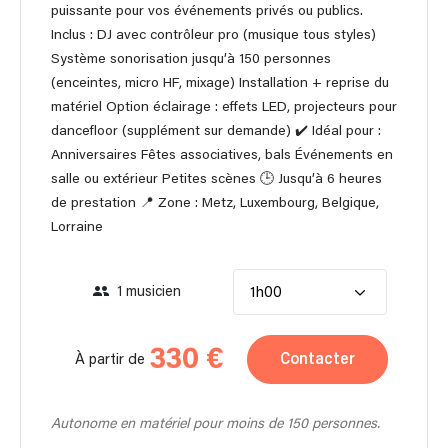
puissante pour vos événements privés ou publics.
Inclus : DJ avec contrôleur pro (musique tous styles)
Système sonorisation jusqu’à 150 personnes
(enceintes, micro HF, mixage) Installation + reprise du
matériel Option éclairage : effets LED, projecteurs pour
dancefloor (supplément sur demande) ✔️ Idéal pour :
Anniversaires Fêtes associatives, bals Événements en
salle ou extérieur Petites scènes 🕒 Jusqu’à 6 heures
de prestation 📍 Zone : Metz, Luxembourg, Belgique,
Lorraine
1 musicien
1h00
330 €
Contacter
À partir de
Autonome en matériel pour moins de 150 personnes.