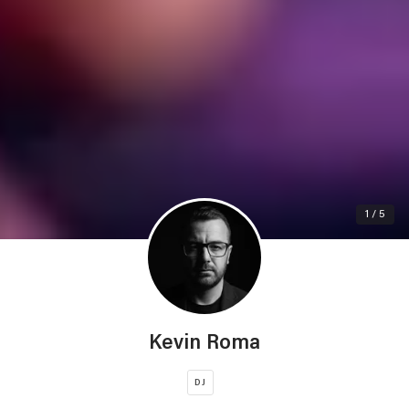
1 / 5
Kevin Roma
DJ