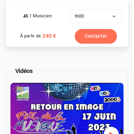
1 Musicien
1h00
240 €
Contacter
À partir de
Vidéos