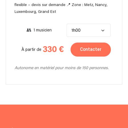
flexible – devis sur demande 📍 Zone : Metz, Nancy,
Luxembourg, Grand Est
1 musicien
1h00
330 €
Contacter
À partir de
Autonome en matériel pour moins de 150 personnes.