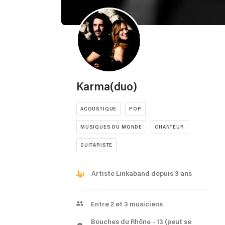
Karma(duo)
ACOUSTIQUE
POP
MUSIQUES DU MONDE
CHANTEUR
GUITARISTE
Artiste Linkaband depuis 3 ans
Entre 2 et 3 musiciens
Bouches du Rhône
- 13
(peut se