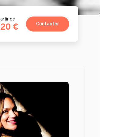
artir de
Contacter
620 €