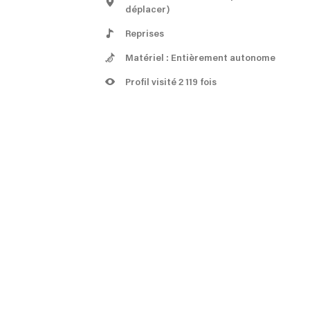
déplacer)
Reprises
Matériel : Entièrement autonome
Profil visité 2 119 fois