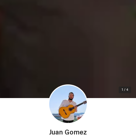
1 / 4
Juan Gomez