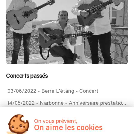
Concerts passés
03/06/2022 - Berre L'étang - Concert
14/05/2022 - Narbonne - Anniversaire prestation privé
07/05/2022 - Gardanne - Prestation privé
On vous prévient,
On aime les cookies