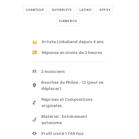
CHANTEUR
GUITARISTE
LATINO
GYPSY
FLAMENCO
Artiste Linkaband depuis 4 ans
Réponse en moins de 3 heures
2
musiciens
Bouches du Rhône
- 13
(peut se
déplacer)
Reprises et Compositions
originales
Matériel : Entièrement
autonome
Profil visité 1 769 fois