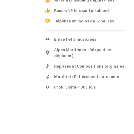
Artiste Linkaband depuis 4 ans
Réservé 5 fois sur Linkaband
Réponse en moins de 12 heures
Entre 1 et 3 musiciens
Alpes Maritimes
- 06
(peut se
déplacer)
Reprises et Compositions originales
Matériel : Entièrement autonome
Profil visité 4 003 fois