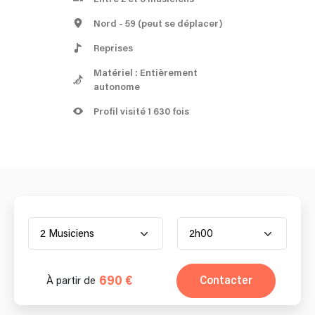
Nord
- 59
(peut se déplacer)
Reprises
Matériel : Entièrement
autonome
Profil visité 1 630 fois
2 Musiciens
2h00
690 €
Contacter
À partir de