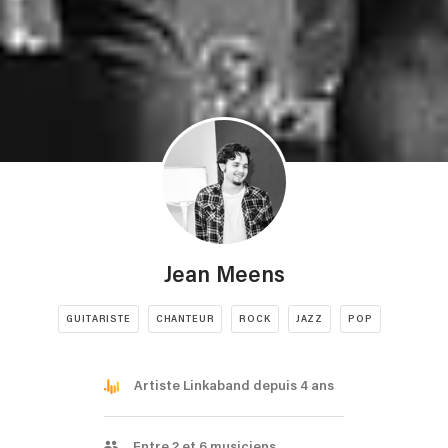
Jean Meens
GUITARISTE
CHANTEUR
ROCK
JAZZ
POP
Artiste Linkaband depuis 4 ans
Entre 2 et 6 musiciens