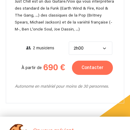
Just Chill est un duo Guitare/Voix qui vous interprétera
des standard de la Funk (Earth Wind & Fire, Kool &
The Gang, ...) des classiques de la Pop (Britney
Spears, Michael Jackson) et de la variété française (-
M-, Ben L'oncle Soul, Joe Dassin, ...)
2 musiciens
2h00
690 €
Contacter
À partir de
Autonome en matériel pour moins de 30 personnes.