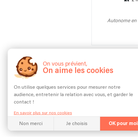
Autonome en m
On vous prévient,
On aime les cookies
On utilise quelques services pour mesurer notre
audience, entretenir la relation avec vous, et garder le
contact !
En savoir plus sur nos cookies
Non merci
Je choisis
OK pour moi