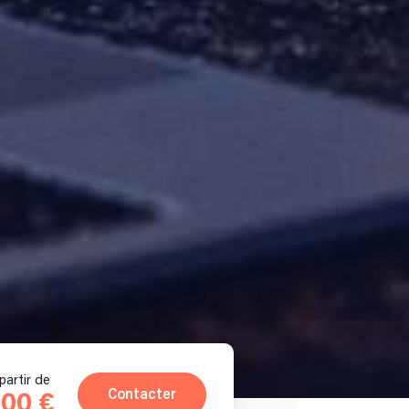
partir de
Contacter
00 €