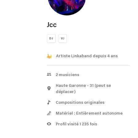
Jcc
DJ
VJ
Artiste Linkaband depuis 4 ans
2
musiciens
Haute Garonne
- 31
(peut se
déplacer)
Compositions originales
Matériel : Entièrement autonome
Profil visité 1 235 fois