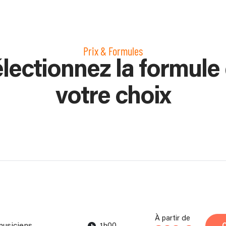
Prix & Formules
lectionnez la formule
votre choix
À partir de
musiciens
1h00