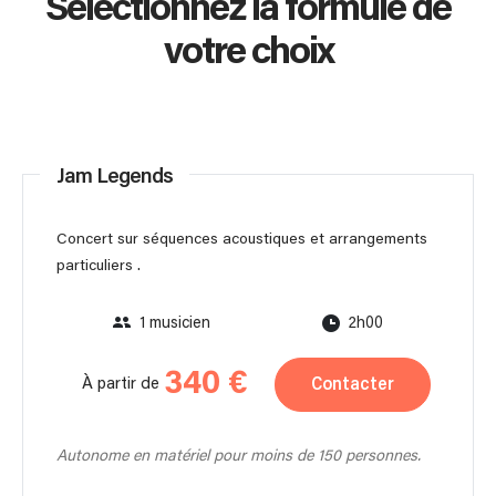
Sélectionnez la formule de
votre choix
Jam Legends
Concert sur séquences acoustiques et arrangements
particuliers .
1 musicien
2h00
340 €
Contacter
À partir de
Autonome en matériel pour moins de 150 personnes.