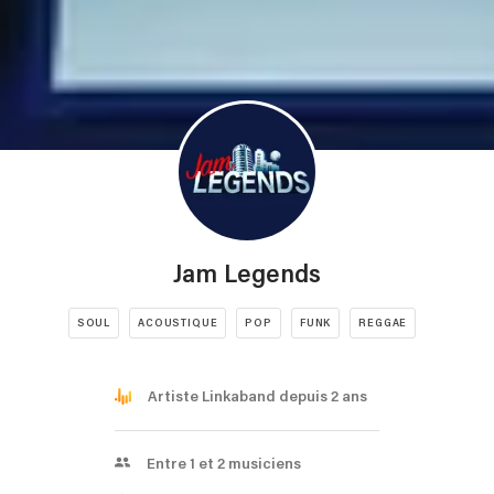
Jam Legends
SOUL
ACOUSTIQUE
POP
FUNK
REGGAE
Artiste Linkaband depuis 2 ans
Entre 1 et 2 musiciens