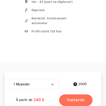
Var
- 83
(peut se déplacer)
Reprises
Matériel : Entièrement
autonome
Profil visité 726 fois
2h00
1 Musicien
340 €
Contacter
À partir de